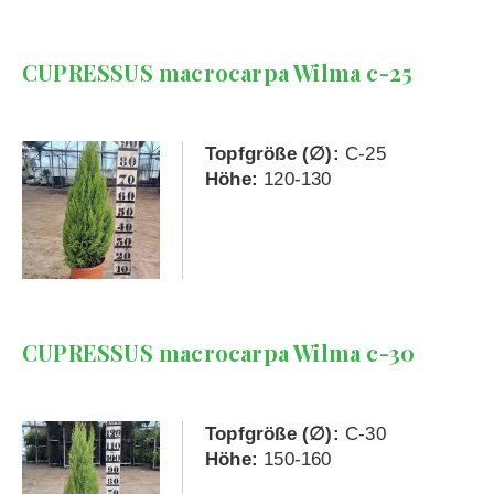
CUPRESSUS macrocarpa Wilma c-25
Topfgröße (∅):
C-25
Höhe:
120-130
CUPRESSUS macrocarpa Wilma c-30
Topfgröße (∅):
C-30
Höhe:
150-160