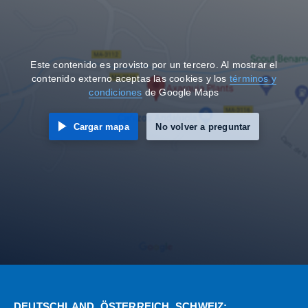
Este contenido es provisto por un tercero. Al mostrar el
contenido externo aceptas las cookies y los
términos y
condiciones
de Google Maps
Cargar mapa
No volver a preguntar
DEUTSCHLAND, ÖSTERREICH, SCHWEIZ: