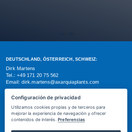
DEUTSCHLAND, ÖSTERREICH, SCHWEIZ:
Dirk Martens
Tel.: +49 171 20 75 562
Email:
dirk.martens@axarquiaplants.com
OFFICE AND ADMINISTRATION:
Configuración de privacidad
Monica Ranea
Utilizamos cookies propias y de terceros para
Email:
monica@axarquiaplants.com
mejorar la experiencia de navegación y ofrecer
Javier Garcia
contenidos de interés.
Preferencias
Email:
javier@axarquiaplants.com
Tel: + (34) 952 541 058